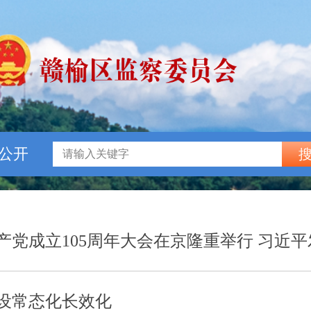
公开
党成立105周年大会在京隆重举行 习近平发表重要
设常态化长效化