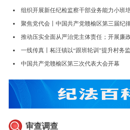
组织开展新任纪检监察干部业务能力小班培训 ；对新任职干部进行
聚焦党代会丨中国共产党赣榆区第三届纪律检查
推动压实全面从严治党主体责任；开展廉政提醒谈话，严防违规操办
一线传真丨柘汪镇以“跟班轮训”提升村务
中国共产党赣榆区第三次代表大会开幕
审查调查