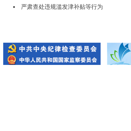
严肃查处违规滥发津补贴等行为