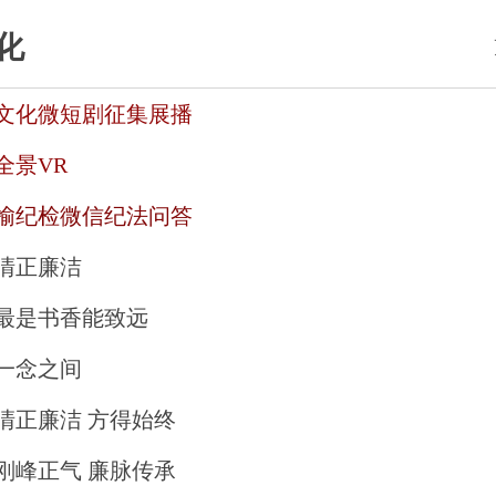
化
文化微短剧征集展播
全景VR
榆纪检微信纪法问答
清正廉洁
最是书香能致远
一念之间
清正廉洁 方得始终
刚峰正气 廉脉传承