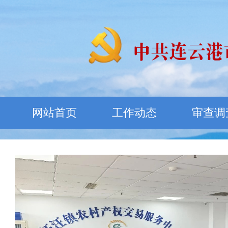
网站首页
工作动态
审查调