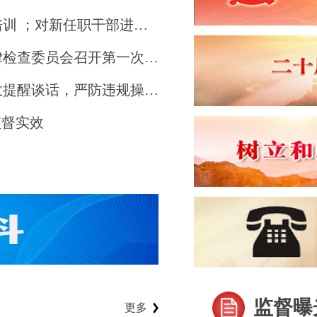
廉政谈话……【一周“纪”事】来了
委员会召开第一次全体会议
“升学宴”……【一周“纪”事】来了
监督实效
监督曝
更多